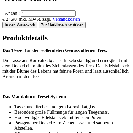
-
Anzahl:
+
€ 24,90
inkl. MwSt. zzgl.
Versandkosten
Zur Merkliste hinzufügen
Produktdetails
Das Teeset für den vollendeten Genuss offenen Tees.
Die Tasse aus Borosilikatglas ist hitzebeständig und ermöglicht mit
dem Deckel ein optimales Ziehenlassen des Tees. Das Edelstahlsieb
mit der Blume des Lebens hat feinste Poren und lässt ausschließlich
Aromen in den Tee.
Das Mandahorn Teeset System:
Tasse aus hitzebeständigem Borosilikatglas.
Besonders große Füllmenge für langen Teegenuss.
Hochwertiges Edelstahlsieb mit feinsten Poren.
Passgenauer Deckel zum Ziehenlassen und sauberen
Abstellen.