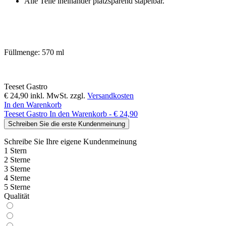
Alle Teile ineinander platzsparend stapelbar.
Füllmenge: 570 ml
Teeset Gastro
€ 24,90
inkl. MwSt. zzgl.
Versandkosten
In den Warenkorb
Teeset Gastro
In den Warenkorb - € 24,90
Schreiben Sie die erste Kundenmeinung
Schreibe Sie Ihre eigene
Kundenmeinung
1 Stern
2 Sterne
3 Sterne
4 Sterne
5 Sterne
Qualität